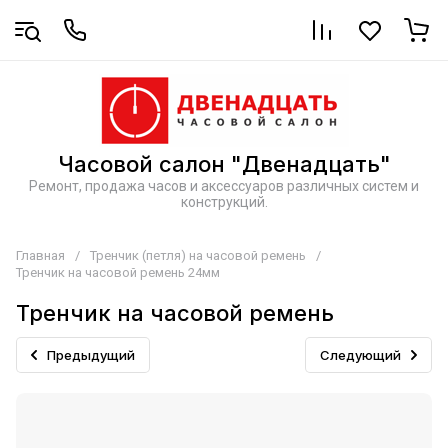
Часовой салон "Двенадцать"
Ремонт, продажа часов и аксессуаров различных систем и
конструкций.
Главная
/
Тренчик (петля) на часовой ремень
/
Тренчик на часовой ремень 24мм
Тренчик на часовой ремень
Предыдущий
Следующий