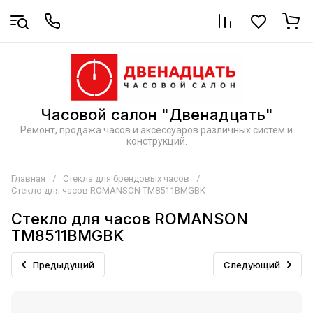
Часовой салон "Двенадцать"
Ремонт, продажа часов и аксессуаров различных систем и
конструкций.
Главная
/
Стекла для брендовых часов
/
Стекло для часов ROMANSON TM8511BMGBK
Стекло для часов ROMANSON
TM8511BMGBK
Предыдущий
Следующий