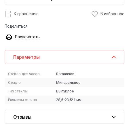
К сравнению
В избранное
Поделиться
Распечатать
Параметры
Стекло для часов
Romanson
Стекло
Минеральное
Тип стекла
Выпуклое
Размеры стекла
28,5*23,5*1 мм
Отзывы