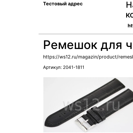
Н
Тестовый адрес
к
ht
Ремешок для ча
https://ws12.ru/magazin/product/remes
Артикул:
2041-1811