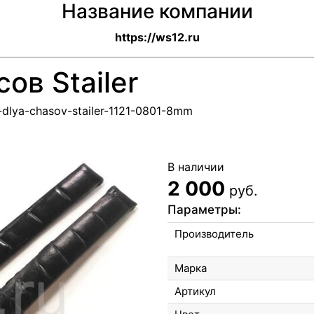
Название компании
https://ws12.ru
ов Stailer
-dlya-chasov-stailer-1121-0801-8mm
В наличии
2 000
руб.
Параметры:
Производитель
Марка
Артикул