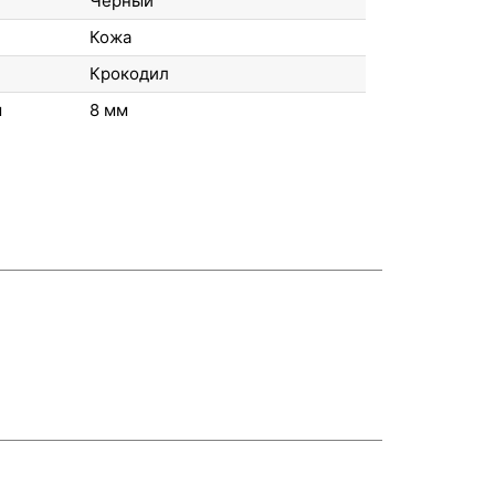
Черный
Кожа
Крокодил
м
8 мм