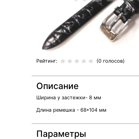
Рейтинг:
(0 голосов)
Описание
Ширина у застежки- 8 мм
Длина ремешка - 68*104 мм
Параметры