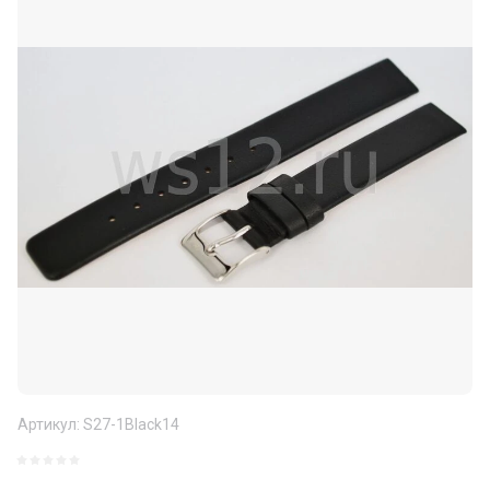
Артикул:
S27-1Black14