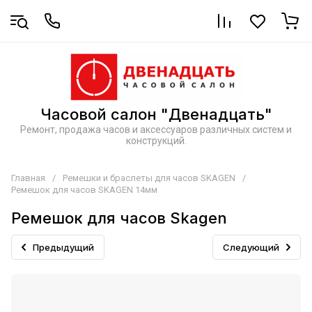
Часовой салон "Двенадцать"
Ремонт, продажа часов и аксессуаров различных систем и
конструкций.
Главная
/
Ремешки и браслеты для часов SKAGEN
/
Ремешок для часов SKAGEN 14мм
Ремешок для часов Skagen
Предыдущий
Следующий