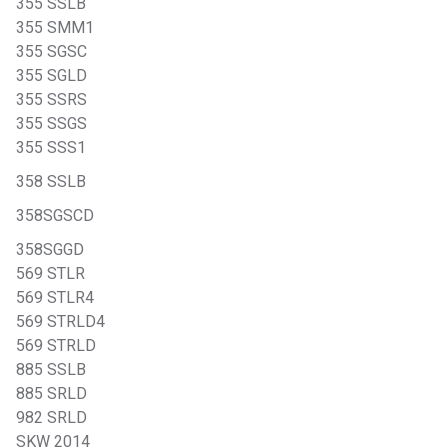
355 SSLB
355 SMM1
355 SGSC
355 SGLD
355 SSRS
355 SSGS
355 SSS1
358 SSLB
358SGSCD
358SGGD
569 STLR
569 STLR4
569 STRLD4
569 STRLD
885 SSLB
885 SRLD
982 SRLD
SKW 2014