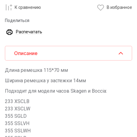
К сравнению
В избранное
Поделиться
Распечатать
Описание
Длина ремешка 115*70 мм
Ширина ремешка у застежки 14мм
Подходит для модели часов Skagen и Boccia:
233 XSCLB
233 XSCLW
355 SGLD
355 SSLVH
355 SSLWH