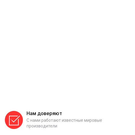
Нам доверяют
С нами работают известные мировые
производители