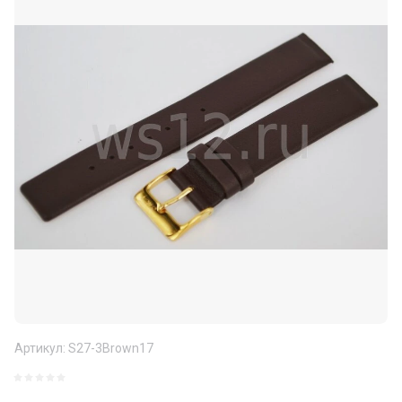
Артикул:
S27-3Brown17