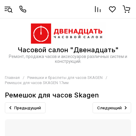
Часовой салон "Двенадцать"
Ремонт, продажа часов и аксессуаров различных систем и
конструкций.
Главная
/
Ремешки и браслеты для часов SKAGEN
/
Ремешок для часов SKAGEN 17мм
Ремешок для часов Skagen
Предыдущий
Следующий