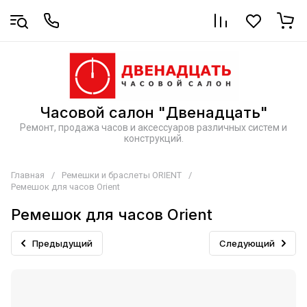
Часовой салон "Двенадцать"
Ремонт, продажа часов и аксессуаров различных систем и
конструкций.
Главная
/
Ремешки и браслеты ORIENT
/
Ремешок для часов Orient
Ремешок для часов Orient
Предыдущий
Следующий