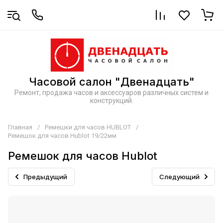
Часовой салон "Двенадцать"
Ремонт, продажа часов и аксессуаров различных систем и
конструкций.
Главная
/
Ремешки для часов HUBLOT
/
Ремешок для часов Hublot 19/22мм
Ремешок для часов Hublot
Предыдущий
Следующий