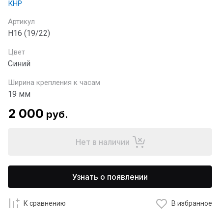
КНР
Артикул
H16 (19/22)
Цвет
Синий
Ширина крепления к часам
19 мм
2 000
руб.
Нет в наличии
Узнать о появлении
К сравнению
В избранное