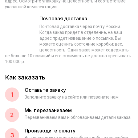
адрес. Осмотрите упаковку на целостность и соответствие
указанной комплектации.
Почтовая доставка
Почтовая доставка через почту России.
Когда заказ придет в отделение, на ваш
адрес придет извещение о посылке. Вы
можете оценить состояние коробки: вес,
целостность. Один заказ может содержать
не больше 10 позиций и его стоимость не должна превышать
100 000 р.
Как заказать
Оставьте заявку
1
Заполните заявку на сайте или позвоните нам
Мы перезваниваем
2
Перезваниваем вам и обговариваем детали заказа
Производите оплату
3
Вы производите оплату любым удобным способом