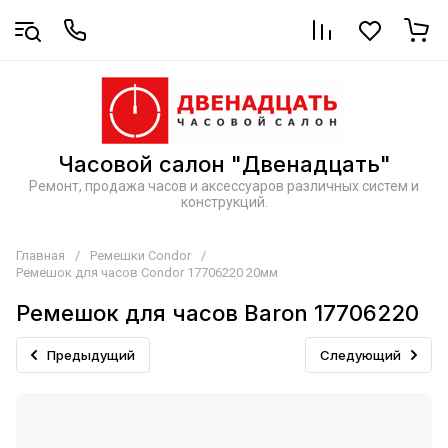
Часовой салон "Двенадцать"
Ремонт, продажа часов и аксессуаров различных систем и
конструкций.
Главная
/
Ремешки Condor
/
Ремешок для часов Condor 17706220 20мм
Ремешок для часов Baron 17706220
Предыдущий
Следующий