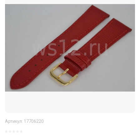
Артикул:
17706220