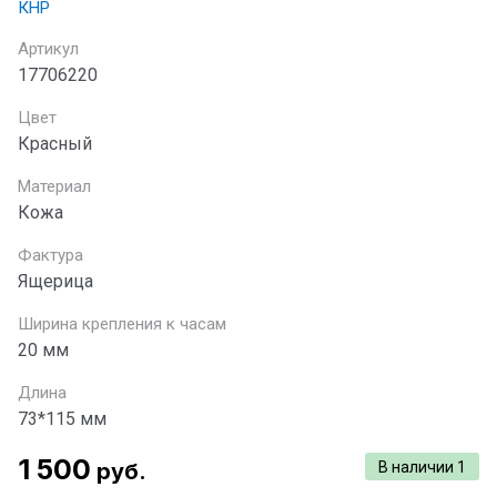
КНР
Артикул
17706220
Цвет
Красный
Материал
Кожа
Фактура
Ящерица
Ширина крепления к часам
20 мм
Длина
73*115 мм
1 500
руб.
В наличии
1