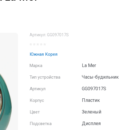
Артикул:
GG097017S
Южная Корея
La Mer
Марка
Часы-будильник
Тип устройства
GG097017S
Артикул
Пластик
Корпус
Зеленый
Цвет
Дисплея
Подсветка