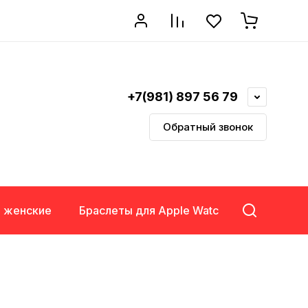
+7(981) 897 56 79
Обратный звонок
в женские
Браслеты для Apple Watch
Будильни