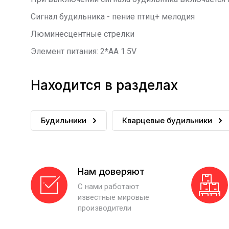
Сигнал будильника - пение птиц+ мелодия
Люминесцентные стрелки
Элемент питания: 2*AA 1.5V
Находится в разделах
Будильники
Кварцевые будильники
Нам доверяют
С нами работают
известные мировые
производители