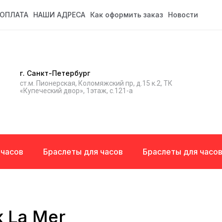
ОПЛАТА
НАШИ АДРЕСА
Как оформить заказ
Новости
г. Санкт-Петербург
ст.м. Пионерская, Коломяжский пр, д.15 к.2, ТК
«Купеческий двор», 1этаж, с.121-а
 часов
Браслеты для часов
Браслеты для часо
 La Mer