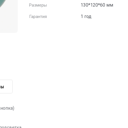
130*120*60 мм
Размеры
1 год
Гарантия
вы
кнопка)
подсветка