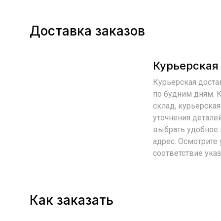
Доставка заказов
Курьерская
Курьерская достав
по будним дням. К
склад, курьерска
уточнения детале
выбрать удобное 
адрес. Осмотрите 
соответствие ука
Как заказать