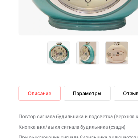
Описание
Параметры
Отзы
Повтор сигнала будильника и подсветка (верхняя 
Кнопка вкл/выкл сигнала будильника (сзади)
При выключении сигнала будильника включается 