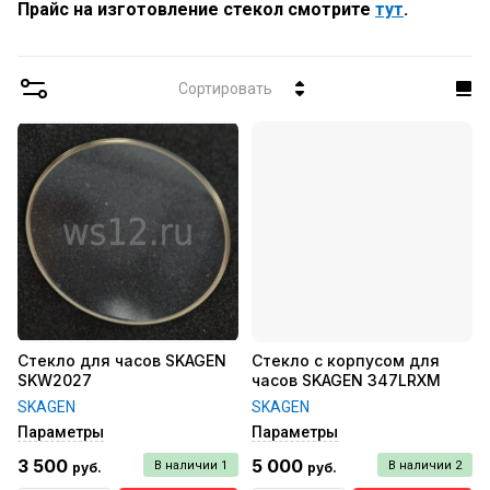
Прайс на изготовление стекол смотрите
тут
.
Сортировать
Стекло для часов SKAGEN
Стекло с корпусом для
SKW2027
часов SKAGEN 347LRXM
SKAGEN
SKAGEN
Параметры
Параметры
3 500
5 000
В наличии
1
В наличии
2
руб.
руб.