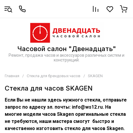
Часовой салон "Двенадцать"
Ремонт, продажа часов и аксессуаров различных систем и
конструкций.
Главная
/
Стекла для брендовых часов
/
SKAGEN
Стекла для часов SKAGEN
Если Вы не нашли здесь нужного стекла, отправьте
запрос по адресу эл. почты: info@ws12.ru. На
многие модели часов Skagen оригинальные стекла
не требуются, наши мастера смогут быстро и
качественно изготовить стекло для часов Skagen.