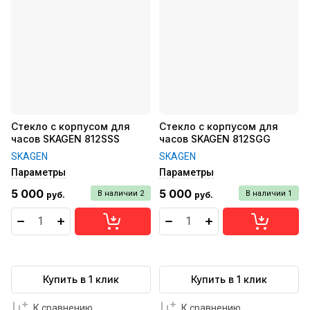
Стекло с корпусом для
Стекло с корпусом для
часов SKAGEN 812SSS
часов SKAGEN 812SGG
SKAGEN
SKAGEN
Параметры
Параметры
5 000
5 000
В наличии
2
В наличии
1
руб.
руб.
Купить в 1 клик
Купить в 1 клик
К сравнению
К сравнению